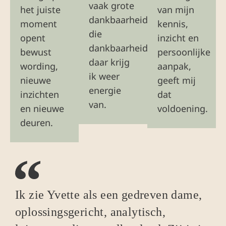
vaak grote
het juiste
van mijn
dankbaarheid,
moment
kennis,
die
opent
inzicht en
dankbaarheid,
bewust
persoonlijke
daar krijg
wording,
aanpak,
ik weer
nieuwe
geeft mij
energie
inzichten
dat
van.
en nieuwe
voldoening.
deuren.
Ik zie Yvette als een gedreven dame,
oplossingsgericht, analytisch,