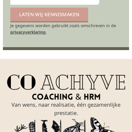
LATEN WIJ KENNISMAKEN
Je gegevens worden gebruikt zoals omschreven in de
Alternative:
privacyverklaring
.
Van wens, naar realisatie, één gezamenlijke
prestatie.